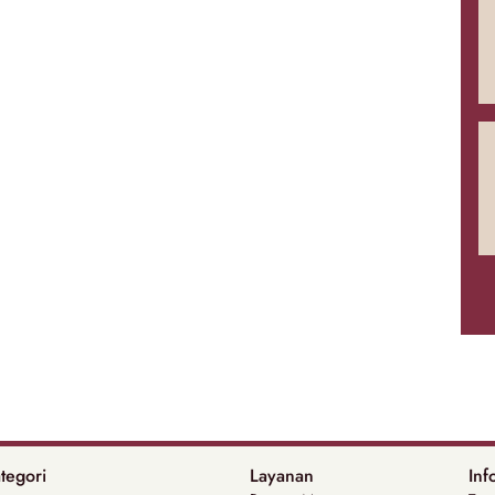
tegori
Layanan
Inf