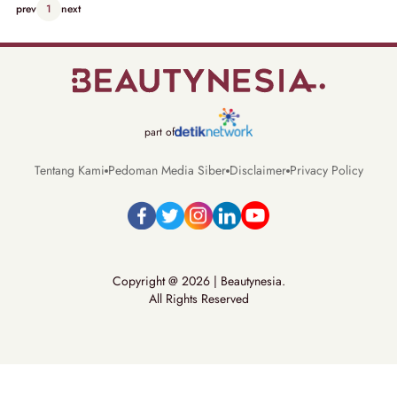
prev
1
next
part of
Tentang Kami
Pedoman Media Siber
Disclaimer
Privacy Policy
Copyright @ 2026 | Beautynesia.
All Rights Reserved