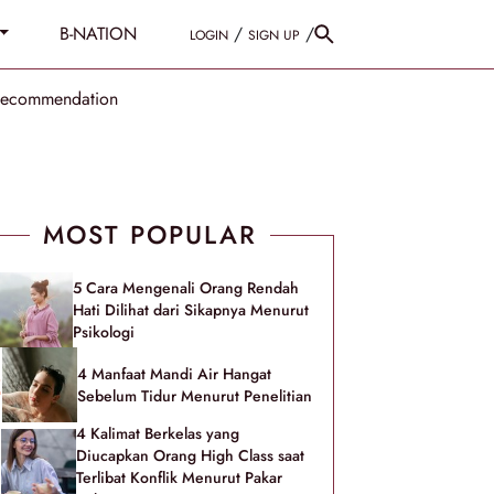
B-NATION
/
/
LOGIN
SIGN UP
Recommendation
MOST POPULAR
5 Cara Mengenali Orang Rendah
Hati Dilihat dari Sikapnya Menurut
Psikologi
4 Manfaat Mandi Air Hangat
Sebelum Tidur Menurut Penelitian
4 Kalimat Berkelas yang
Diucapkan Orang High Class saat
Terlibat Konflik Menurut Pakar