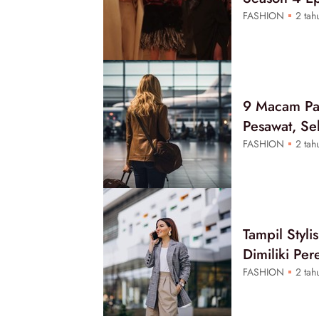
FASHION
2 tahu
9 Macam Pak
Pesawat, Se
FASHION
2 tahu
Tampil Styli
Dimiliki Pe
FASHION
2 tahu