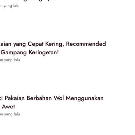
n yang lalu
kaian yang Cepat Kering, Recommended
 Gampang Keringetan!
n yang lalu
ci Pakaian Berbahan Wol Menggunakan
r Awet
n yang lalu