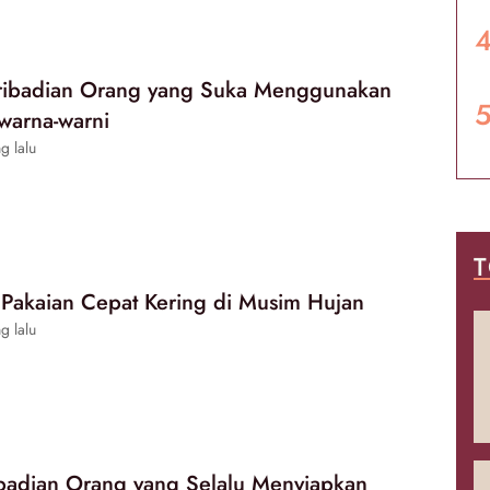
pribadian Orang yang Suka Menggunakan
warna-warni
g lalu
T
 Pakaian Cepat Kering di Musim Hujan
g lalu
ibadian Orang yang Selalu Menyiapkan