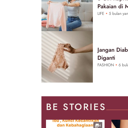
Pakaian di 
LIFE
5 bulan yan
Jangan Diab
Diganti
FASHION
6 bula
BE STORIES
4