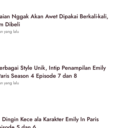
aian Nggak Akan Awet Dipakai Berkali-kali,
m Dibeli
n yang lalu
erbagai Style Unik, Intip Penampilan Emily
 Paris Season 4 Episode 7 dan 8
n yang lalu
Dingin Kece ala Karakter Emily In Paris
isode 5 dan 6