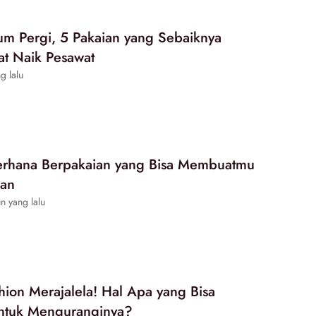
um Pergi, 5 Pakaian yang Sebaiknya
aat Naik Pesawat
g lalu
erhana Berpakaian yang Bisa Membuatmu
gan
n yang lalu
ion Merajalela! Hal Apa yang Bisa
untuk Menguranginya?