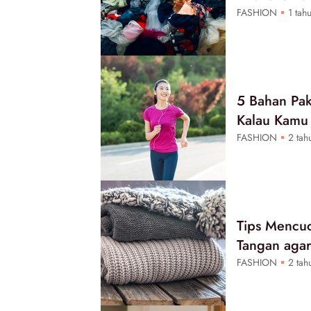
FASHION
1 tahu
5 Bahan Pa
Kalau Kamu
FASHION
2 tahu
Tips Mencu
Tangan aga
FASHION
2 tahu