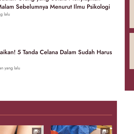
Malam Sebelumnya Menurut Ilmu Psikologi
g lalu
aikan! 5 Tanda Celana Dalam Sudah Harus
n yang lalu
5
5