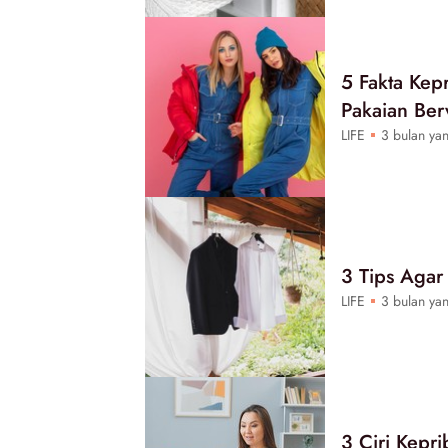
5 Fakta Ke
Pakaian Ber
LIFE
3 bulan yan
3 Tips Agar
LIFE
3 bulan yan
3 Ciri Kepr