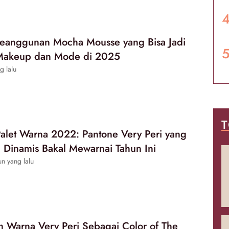
Keanggunan Mocha Mousse yang Bisa Jadi
 Makeup dan Mode di 2025
g lalu
T
 Palet Warna 2022: Pantone Very Peri yang
Dinamis Bakal Mewarnai Tahun Ini
n yang lalu
ih Warna Very Peri Sebagai Color of The