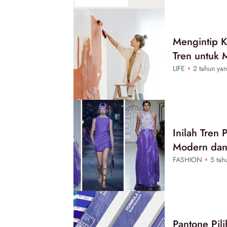
Mengintip 
Tren untuk
LIFE
2 tahun yan
Inilah Tren
Modern dan 
FASHION
5 tahu
Pantone Pil