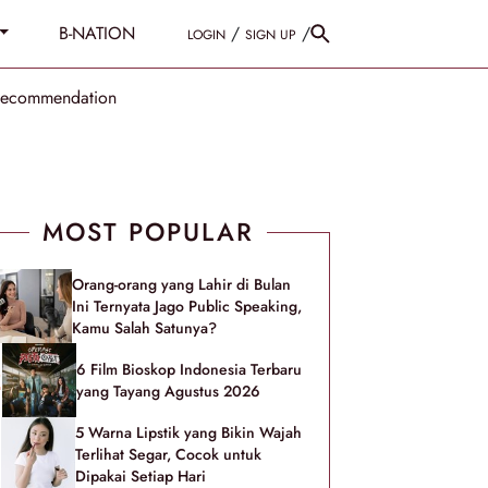
B-NATION
/
/
LOGIN
SIGN UP
Recommendation
MOST POPULAR
Orang-orang yang Lahir di Bulan
Ini Ternyata Jago Public Speaking,
Kamu Salah Satunya?
6 Film Bioskop Indonesia Terbaru
yang Tayang Agustus 2026
5 Warna Lipstik yang Bikin Wajah
Terlihat Segar, Cocok untuk
Dipakai Setiap Hari