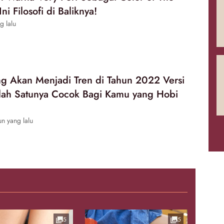
ni Filosofi di Baliknya!
g lalu
g Akan Menjadi Tren di Tahun 2022 Versi
lah Satunya Cocok Bagi Kamu yang Hobi
n yang lalu
5
5