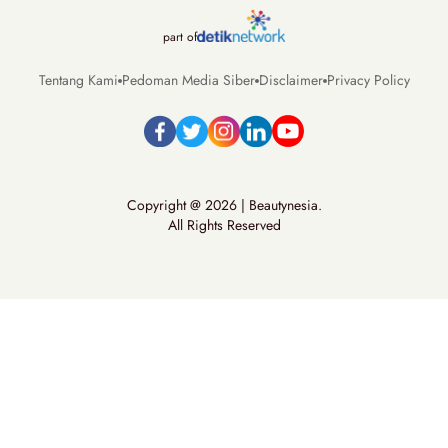
part of
Tentang Kami
Pedoman Media Siber
Disclaimer
Privacy Policy
Copyright @ 2026 | Beautynesia.
All Rights Reserved