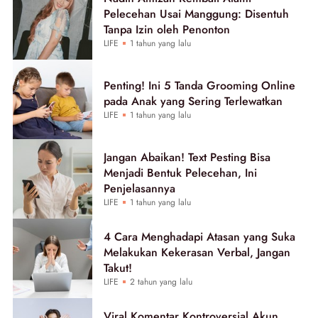
Pelecehan Usai Manggung: Disentuh
Tanpa Izin oleh Penonton
LIFE
1 tahun yang lalu
Penting! Ini 5 Tanda Grooming Online
pada Anak yang Sering Terlewatkan
LIFE
1 tahun yang lalu
Jangan Abaikan! Text Pesting Bisa
Menjadi Bentuk Pelecehan, Ini
Penjelasannya
LIFE
1 tahun yang lalu
4 Cara Menghadapi Atasan yang Suka
Melakukan Kekerasan Verbal, Jangan
Takut!
LIFE
2 tahun yang lalu
Viral Komentar Kontroversial Akun