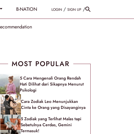
B-NATION
/
/
LOGIN
SIGN UP
Recommendation
MOST POPULAR
5 Cara Mengenali Orang Rendah
Hati Dilihat dari Sikapnya Menurut
Psikologi
Cara Zodiak Leo Menunjukkan
Cinta ke Orang yang Disayanginya
5 Zodiak yang Terlihat Malas tapi
Sebetulnya Cerdas, Gemini
Termasuk!