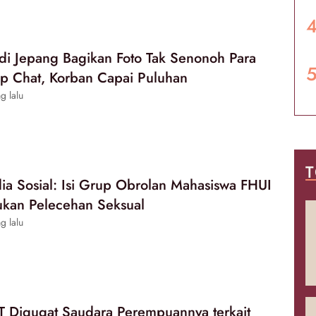
 di Jepang Bagikan Foto Tak Senonoh Para
up Chat, Korban Capai Puluhan
g lalu
T
dia Sosial: Isi Grup Obrolan Mahasiswa FHUI
ukan Pelecehan Seksual
g lalu
 Digugat Saudara Perempuannya terkait