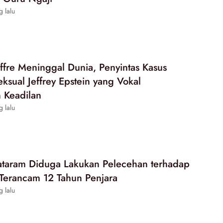
g lalu
uffre Meninggal Dunia, Penyintas Kasus
ksual Jeffrey Epstein yang Vokal
 Keadilan
g lalu
ataram Diduga Lakukan Pelecehan terhadap
Terancam 12 Tahun Penjara
g lalu