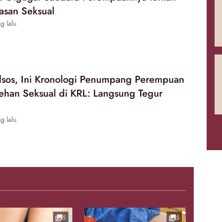
asan Seksual
g lalu
dsos, Ini Kronologi Penumpang Perempuan
ehan Seksual di KRL: Langsung Tegur
g lalu
5
5