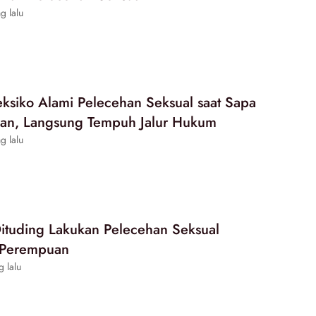
g lalu
ksiko Alami Pelecehan Seksual saat Sapa
lan, Langsung Tempuh Jalur Hukum
g lalu
Dituding Lakukan Pelecehan Seksual
 Perempuan
g lalu