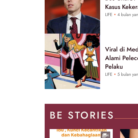
Kasus Keker
LIFE
4 bulan yan
Viral di Me
Alami Pelec
Pelaku
LIFE
5 bulan yan
BE STORIES
4