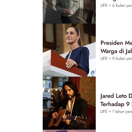
LIFE
6 bulan yan
Presiden Me
Warga di Ja
LIFE
9 bulan yan
Jared Leto 
Terhadap 9
LIFE
1 tahun yan