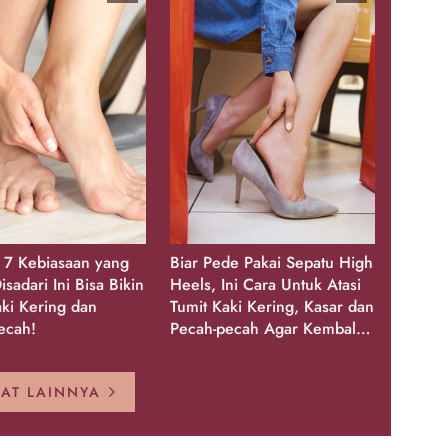
, 7 Kebiasaan yang
Biar Pede Pakai Sepatu High
isadari Ini Bisa Bikin
Heels, Ini Cara Untuk Atasi
aki Kering dan
Tumit Kaki Kering, Kasar dan
ecah!
Pecah-pecah Agar Kembali
Glowing
HAT LAINNYA