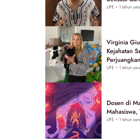
LIFE
1 tahun yan
Virginia Gi
Kejahatan Se
Perjuangkan
LIFE
1 tahun yan
Dosen di M
Mahasiswa, 
LIFE
1 tahun yan