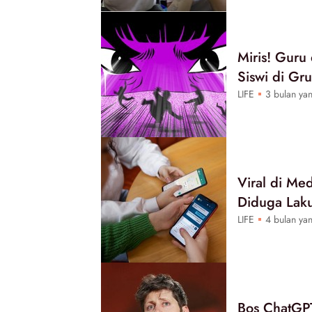
Miris! Guru
Siswi di Gr
LIFE
3 bulan yan
Viral di Me
Diduga Lak
LIFE
4 bulan yan
Bos ChatGPT