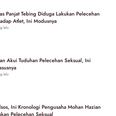
nas Panjat Tebing Diduga Lakukan Pelecehan
hadap Atlet, Ini Modusnya
g lalu
n Akui Tuduhan Pelecehan Seksual, Ini
asusnya
g lalu
dsos, Ini Kronologi Pengusaha Mohan Hazian
ukan Pelecehan Seksual