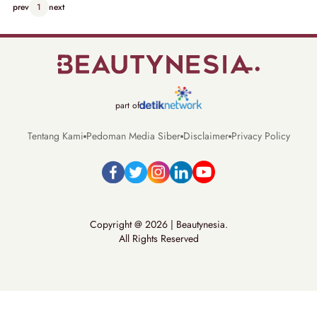
prev
1
next
part of
Tentang Kami
Pedoman Media Siber
Disclaimer
Privacy Policy
Copyright @ 2026 | Beautynesia.
All Rights Reserved