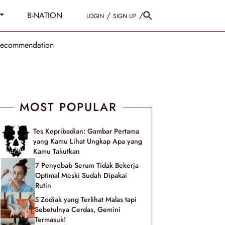
B-NATION
/
/
LOGIN
SIGN UP
Recommendation
MOST POPULAR
Tes Kepribadian: Gambar Pertama
yang Kamu Lihat Ungkap Apa yang
Kamu Takutkan
7 Penyebab Serum Tidak Bekerja
Optimal Meski Sudah Dipakai
Rutin
5 Zodiak yang Terlihat Malas tapi
Sebetulnya Cerdas, Gemini
Termasuk!