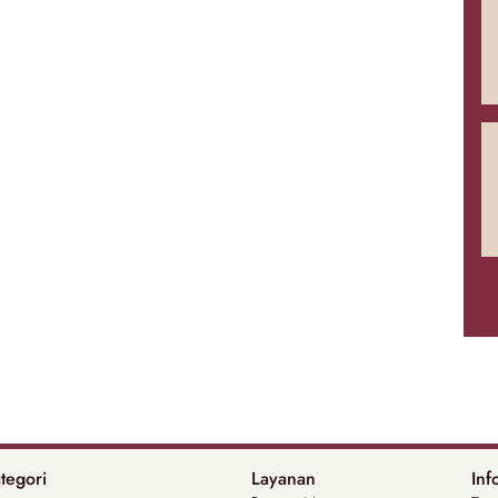
tegori
Layanan
Inf