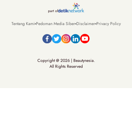
part of
Tentang Kami
Pedoman Media Siber
Disclaimer
Privacy Policy
Copyright @ 2026 | Beautynesia.
All Rights Reserved