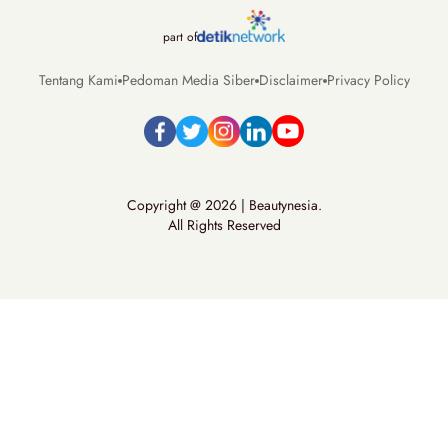
part of
Tentang Kami
Pedoman Media Siber
Disclaimer
Privacy Policy
Copyright @ 2026 | Beautynesia.
All Rights Reserved