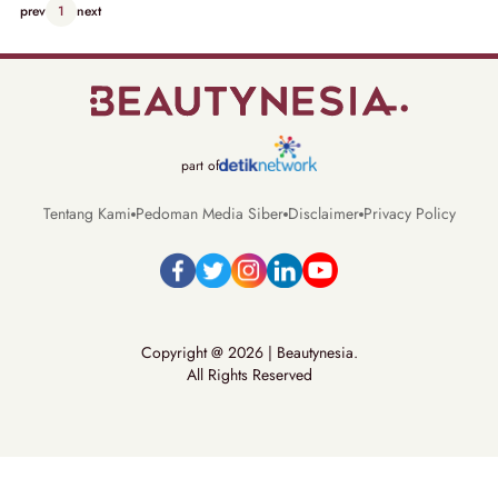
prev
1
next
part of
Tentang Kami
Pedoman Media Siber
Disclaimer
Privacy Policy
Copyright @ 2026 | Beautynesia.
All Rights Reserved