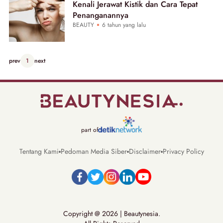
Kenali Jerawat Kistik dan Cara Tepat
Penanganannya
BEAUTY
6 tahun yang lalu
prev
1
next
part of
Tentang Kami
Pedoman Media Siber
Disclaimer
Privacy Policy
Copyright @ 2026 | Beautynesia.