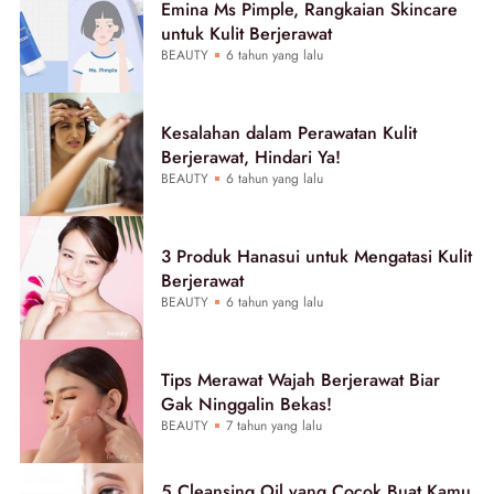
Emina Ms Pimple, Rangkaian Skincare
untuk Kulit Berjerawat
BEAUTY
6 tahun yang lalu
Kesalahan dalam Perawatan Kulit
Berjerawat, Hindari Ya!
BEAUTY
6 tahun yang lalu
3 Produk Hanasui untuk Mengatasi Kulit
Berjerawat
BEAUTY
6 tahun yang lalu
Tips Merawat Wajah Berjerawat Biar
Gak Ninggalin Bekas!
BEAUTY
7 tahun yang lalu
5 Cleansing Oil yang Cocok Buat Kamu