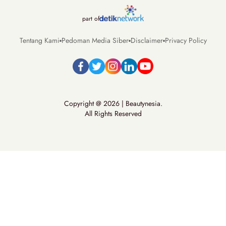
part of
Tentang Kami
Pedoman Media Siber
Disclaimer
Privacy Policy
Copyright @ 2026 | Beautynesia.
All Rights Reserved