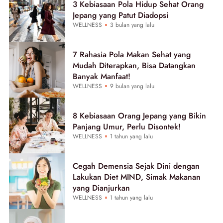
3 Kebiasaan Pola Hidup Sehat Orang
Jepang yang Patut Diadopsi
WELLNESS
3 bulan yang lalu
7 Rahasia Pola Makan Sehat yang
Mudah Diterapkan, Bisa Datangkan
Banyak Manfaat!
WELLNESS
9 bulan yang lalu
8 Kebiasaan Orang Jepang yang Bikin
Panjang Umur, Perlu Disontek!
WELLNESS
1 tahun yang lalu
Cegah Demensia Sejak Dini dengan
Lakukan Diet MIND, Simak Makanan
yang Dianjurkan
WELLNESS
1 tahun yang lalu