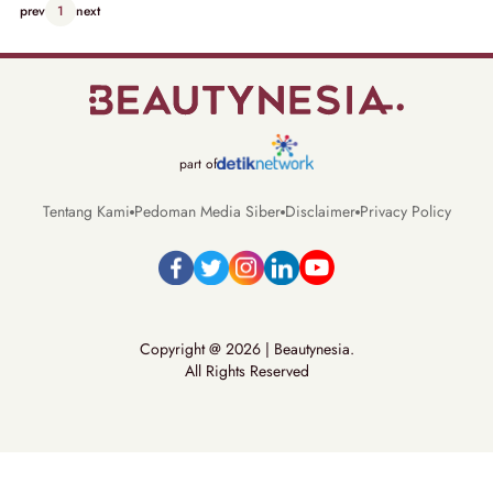
prev
1
next
part of
Tentang Kami
Pedoman Media Siber
Disclaimer
Privacy Policy
Copyright @ 2026 | Beautynesia.
All Rights Reserved