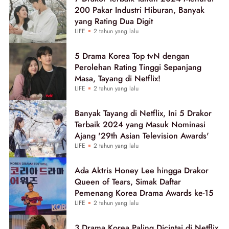
200 Pakar Industri Hiburan, Banyak
yang Rating Dua Digit
LIFE
2 tahun yang lalu
5 Drama Korea Top tvN dengan
Perolehan Rating Tinggi Sepanjang
Masa, Tayang di Netflix!
LIFE
2 tahun yang lalu
Banyak Tayang di Netflix, Ini 5 Drakor
Terbaik 2024 yang Masuk Nominasi
Ajang '29th Asian Television Awards'
LIFE
2 tahun yang lalu
Ada Aktris Honey Lee hingga Drakor
Queen of Tears, Simak Daftar
Pemenang Korea Drama Awards ke-15
LIFE
2 tahun yang lalu
3 Drama Korea Paling Dicintai di Netflix