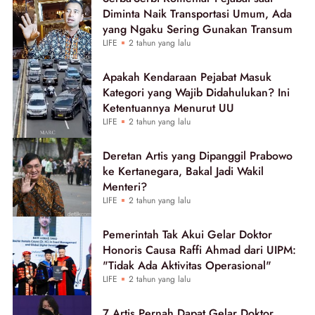
Diminta Naik Transportasi Umum, Ada
yang Ngaku Sering Gunakan Transum
LIFE
2 tahun yang lalu
Apakah Kendaraan Pejabat Masuk
Kategori yang Wajib Didahulukan? Ini
Ketentuannya Menurut UU
LIFE
2 tahun yang lalu
Deretan Artis yang Dipanggil Prabowo
ke Kertanegara, Bakal Jadi Wakil
Menteri?
LIFE
2 tahun yang lalu
Pemerintah Tak Akui Gelar Doktor
Honoris Causa Raffi Ahmad dari UIPM:
"Tidak Ada Aktivitas Operasional"
LIFE
2 tahun yang lalu
7 Artis Pernah Dapat Gelar Doktor