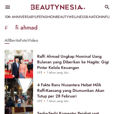
10th ANNIVERSARY
LIFE
FASHION
BEAUTY
WELLNESS
B-NATION
INFLU
Informasi
#raffi ahmad
[GET_DATA_TITLE]
All
Berita
Foto
Video
-
Beautynesia
Raffi Ahmad Ungkap Nominal Uang
Bulanan yang Diberikan ke Nagita: Gigi
Pintar Kelola Keuangan
LIFE
1 tahun yang lalu
4 Fakta Rans Nusantara Hebat Milik
Raffi-Kaesang yang Diumumkan Akan
Tutup per 28 Februari
LIFE
1 tahun yang lalu
Serba-Serbi Komentar Pejabat saat