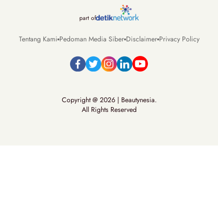
part of
Tentang Kami
Pedoman Media Siber
Disclaimer
Privacy Policy
Copyright @ 2026 | Beautynesia.
All Rights Reserved