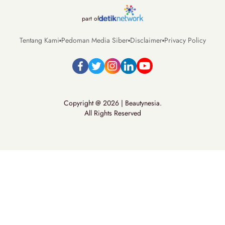
part of
Tentang Kami
Pedoman Media Siber
Disclaimer
Privacy Policy
Copyright @ 2026 | Beautynesia.
All Rights Reserved