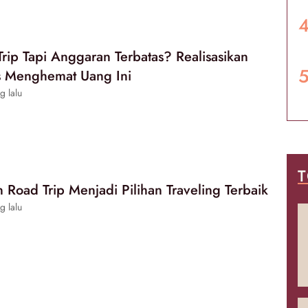
Trip Tapi Anggaran Terbatas? Realisasikan
s Menghemat Uang Ini
g lalu
T
n Road Trip Menjadi Pilihan Traveling Terbaik
g lalu