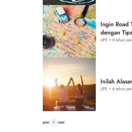
Ingin Road 
dengan Tip
LIFE
6 tahun yan
Inilah Alasa
LIFE
6 tahun yan
prev
1
next