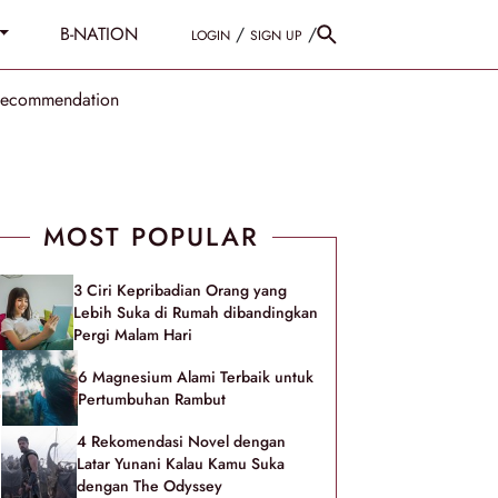
B-NATION
/
/
LOGIN
SIGN UP
Recommendation
MOST POPULAR
3 Ciri Kepribadian Orang yang
Lebih Suka di Rumah dibandingkan
Pergi Malam Hari
6 Magnesium Alami Terbaik untuk
Pertumbuhan Rambut
4 Rekomendasi Novel dengan
Latar Yunani Kalau Kamu Suka
dengan The Odyssey