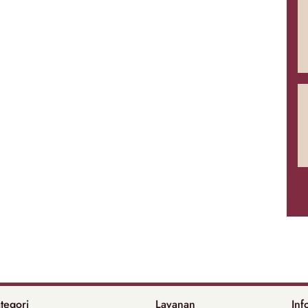
tegori
Layanan
Inf