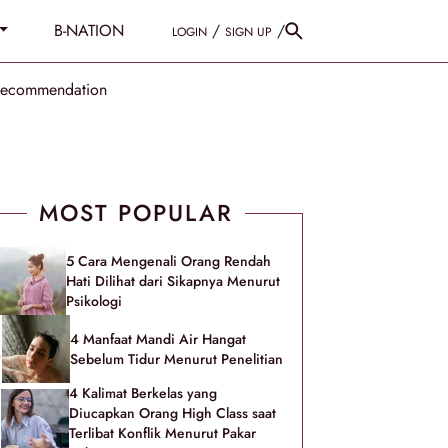
B-NATION
/
/
LOGIN
SIGN UP
Recommendation
MOST POPULAR
5 Cara Mengenali Orang Rendah
Hati Dilihat dari Sikapnya Menurut
Psikologi
4 Manfaat Mandi Air Hangat
Sebelum Tidur Menurut Penelitian
4 Kalimat Berkelas yang
Diucapkan Orang High Class saat
Terlibat Konflik Menurut Pakar