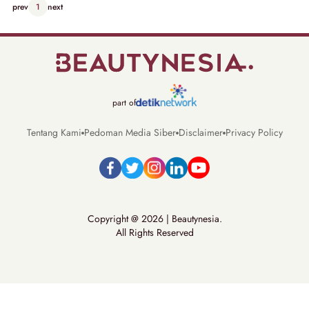
prev
1
next
part of
Tentang Kami
Pedoman Media Siber
Disclaimer
Privacy Policy
Copyright @ 2026 | Beautynesia.
All Rights Reserved