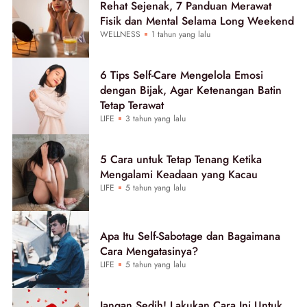
Rehat Sejenak, 7 Panduan Merawat
Fisik dan Mental Selama Long Weekend
WELLNESS
1 tahun yang lalu
6 Tips Self-Care Mengelola Emosi
dengan Bijak, Agar Ketenangan Batin
Tetap Terawat
LIFE
3 tahun yang lalu
5 Cara untuk Tetap Tenang Ketika
Mengalami Keadaan yang Kacau
LIFE
5 tahun yang lalu
Apa Itu Self-Sabotage dan Bagaimana
Cara Mengatasinya?
LIFE
5 tahun yang lalu
Jangan Sedih! Lakukan Cara Ini Untuk