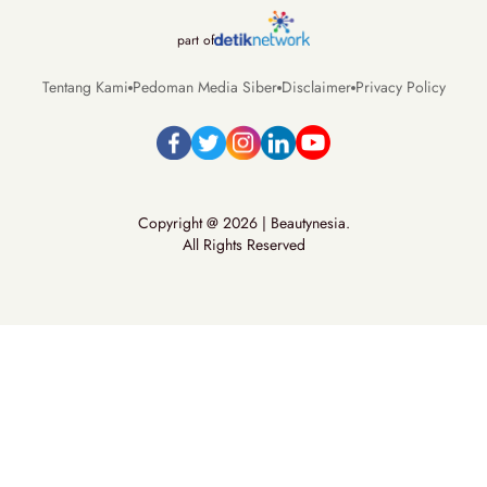
part of
Tentang Kami
Pedoman Media Siber
Disclaimer
Privacy Policy
Copyright @ 2026 | Beautynesia.
All Rights Reserved