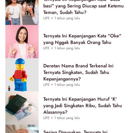
basi" yang Sering Diucap saat Ketemu
Teman, Sudah Tahu?
LIFE
1 tahun yang lalu
Ternyata Ini Kepanjangan Kata "Oke"
yang Nggak Banyak Orang Tahu
LIFE
1 tahun yang lalu
Deretan Nama Brand Terkenal Ini
Ternyata Singkatan, Sudah Tahu
Kepanjangannya?
LIFE
1 tahun yang lalu
Ternyata Ini Kepanjangan Huruf 'K'
yang Jadi Singkatan Ribu, Sudah Tahu
Alasannya?
LIFE
1 tahun yang lalu
Sering Digunakan, Ternyata Ini