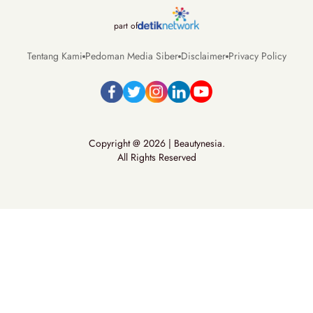
part of
Tentang Kami
Pedoman Media Siber
Disclaimer
Privacy Policy
Copyright @ 2026 | Beautynesia.
All Rights Reserved