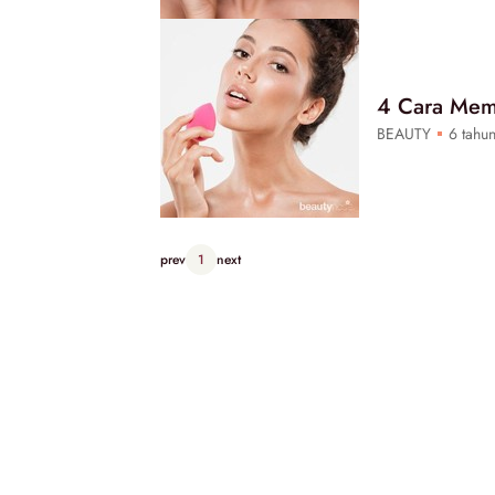
4 Cara Mem
BEAUTY
6 tahun
prev
1
next