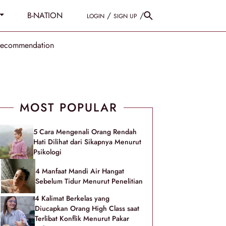
B-NATION
/
/
LOGIN
SIGN UP
Recommendation
MOST POPULAR
5 Cara Mengenali Orang Rendah
Hati Dilihat dari Sikapnya Menurut
Psikologi
4 Manfaat Mandi Air Hangat
Sebelum Tidur Menurut Penelitian
4 Kalimat Berkelas yang
Diucapkan Orang High Class saat
Terlibat Konflik Menurut Pakar