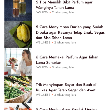
5 Tips Memilih Bibit Parfum agar
Wanginya Tahan Lama
FASHION
2 tahun yang lalu
5 Cara Menyimpan Durian yang Sudah
Dibuka agar Rasanya Tetap Enak, Segar,
dan Bisa Tahan Lama
WELLNESS
2 tahun yang lalu
6 Cara Memakai Parfum Agar Tahan
Lama Seharian
FASHION
3 tahun yang lalu
Trik Menyimpan Sayur dan Buah di
Kulkas Agar Tetap Segar dan Awet
WELLNESS
3 tahun yang lalu
5 Cara Mudah Agar Produk Lippies