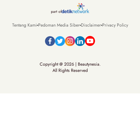
part of
Tentang Kami
Pedoman Media Siber
Disclaimer
Privacy Policy
Copyright @ 2026 | Beautynesia.
All Rights Reserved