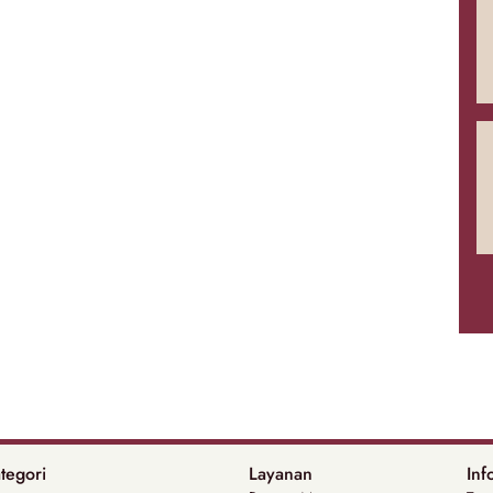
tegori
Layanan
Inf