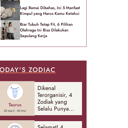
Lagi Ramai Dibahas, Ini 5 Manfaat
Kimpul yang Harus Kamu Ketahui
Biar Tubuh Tetap Fit, 6 Pilihan
Olahraga Ini Bisa Dilakukan
Sepulang Kerja
ODAY'S ZODIAC
Dikenal
Terorganisir, 4
Zodiak yang
Taurus
Selalu Punya
20 April - 20 Mei
Rencana
Cadangan Soal
Selamat! 4