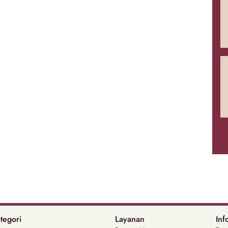
tegori
Layanan
Inf