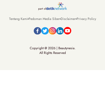
part of
Tentang Kami
Pedoman Media Siber
Disclaimer
Privacy Policy
Copyright @ 2026 | Beautynesia.
All Rights Reserved