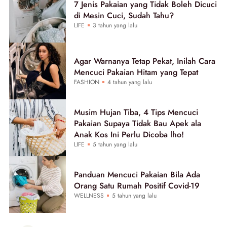
7 Jenis Pakaian yang Tidak Boleh Dicuci
di Mesin Cuci, Sudah Tahu?
LIFE
3 tahun yang lalu
Agar Warnanya Tetap Pekat, Inilah Cara
Mencuci Pakaian Hitam yang Tepat
FASHION
4 tahun yang lalu
Musim Hujan Tiba, 4 Tips Mencuci
Pakaian Supaya Tidak Bau Apek ala
Anak Kos Ini Perlu Dicoba lho!
LIFE
5 tahun yang lalu
Panduan Mencuci Pakaian Bila Ada
Orang Satu Rumah Positif Covid-19
WELLNESS
5 tahun yang lalu