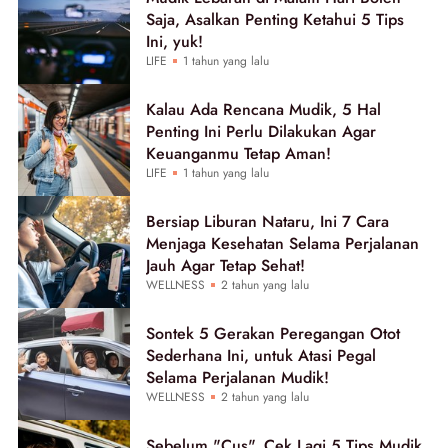
Saja, Asalkan Penting Ketahui 5 Tips
Ini, yuk!
LIFE
1 tahun yang lalu
Kalau Ada Rencana Mudik, 5 Hal
Penting Ini Perlu Dilakukan Agar
Keuanganmu Tetap Aman!
LIFE
1 tahun yang lalu
Bersiap Liburan Nataru, Ini 7 Cara
Menjaga Kesehatan Selama Perjalanan
Jauh Agar Tetap Sehat!
WELLNESS
2 tahun yang lalu
Sontek 5 Gerakan Peregangan Otot
Sederhana Ini, untuk Atasi Pegal
Selama Perjalanan Mudik!
WELLNESS
2 tahun yang lalu
Sebelum "Cus", Cek Lagi 5 Tips Mudik