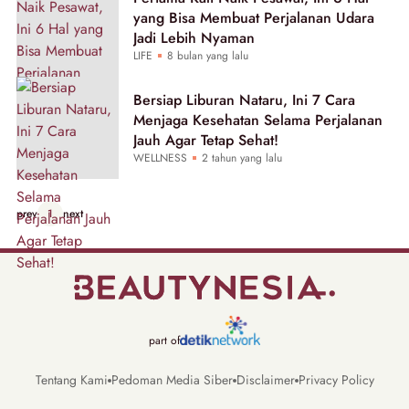
yang Bisa Membuat Perjalanan Udara
Jadi Lebih Nyaman
LIFE
8 bulan yang lalu
Bersiap Liburan Nataru, Ini 7 Cara
Menjaga Kesehatan Selama Perjalanan
Jauh Agar Tetap Sehat!
WELLNESS
2 tahun yang lalu
prev
1
next
part of
Tentang Kami
Pedoman Media Siber
Disclaimer
Privacy Policy