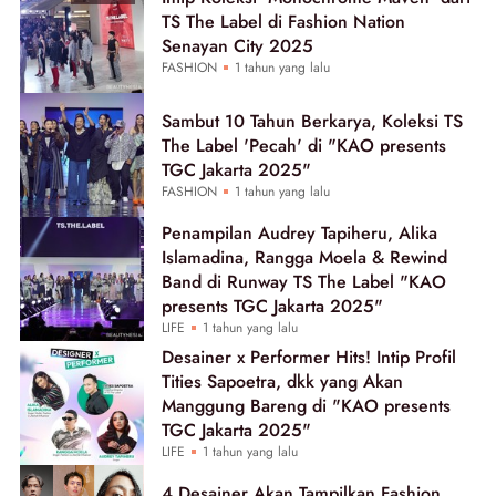
TS The Label di Fashion Nation
Senayan City 2025
FASHION
1 tahun yang lalu
Sambut 10 Tahun Berkarya, Koleksi TS
The Label 'Pecah' di "KAO presents
TGC Jakarta 2025"
FASHION
1 tahun yang lalu
Penampilan Audrey Tapiheru, Alika
Islamadina, Rangga Moela & Rewind
Band di Runway TS The Label "KAO
presents TGC Jakarta 2025"
LIFE
1 tahun yang lalu
Desainer x Performer Hits! Intip Profil
Tities Sapoetra, dkk yang Akan
Manggung Bareng di "KAO presents
TGC Jakarta 2025"
LIFE
1 tahun yang lalu
4 Desainer Akan Tampilkan Fashion