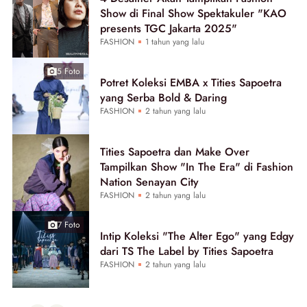
Show di Final Show Spektakuler "KAO
presents TGC Jakarta 2025"
FASHION
1 tahun yang lalu
5 Foto
Potret Koleksi EMBA x Tities Sapoetra
yang Serba Bold & Daring
FASHION
2 tahun yang lalu
Tities Sapoetra dan Make Over
Tampilkan Show "In The Era" di Fashion
Nation Senayan City
FASHION
2 tahun yang lalu
7 Foto
Intip Koleksi "The Alter Ego" yang Edgy
dari TS The Label by Tities Sapoetra
FASHION
2 tahun yang lalu