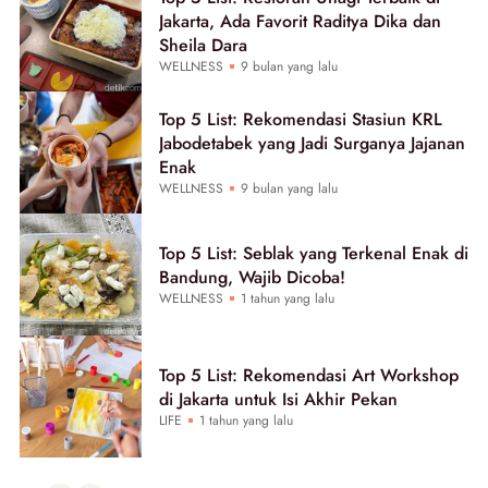
Jakarta, Ada Favorit Raditya Dika dan
Sheila Dara
WELLNESS
9 bulan yang lalu
Top 5 List: Rekomendasi Stasiun KRL
Jabodetabek yang Jadi Surganya Jajanan
Enak
WELLNESS
9 bulan yang lalu
Top 5 List: Seblak yang Terkenal Enak di
Bandung, Wajib Dicoba!
WELLNESS
1 tahun yang lalu
Top 5 List: Rekomendasi Art Workshop
di Jakarta untuk Isi Akhir Pekan
LIFE
1 tahun yang lalu