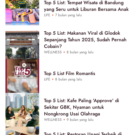
Top 5 List: Tempat Wisata di Bandung
yang Seru untuk Liburan Bersama Anak
LIFE
7 bulan yang lalu
Top 5 List: Makanan Viral di Glodok
Sepanjang Tahun 2025, Sudah Pernah
Cobain?
WELLNESS
8 bulan yang lalu
02:16
Top 5 List Film Romantis
LIFE
8 bulan yang lalu
Top 5 List: Kafe Paling 'Approve' di
Sekitar GBK, Nyaman untuk
Nongkrong Usai Olahraga
WELLNESS
9 bulan yang lalu
Top 5 List: Restoran Unagi Terbaik di