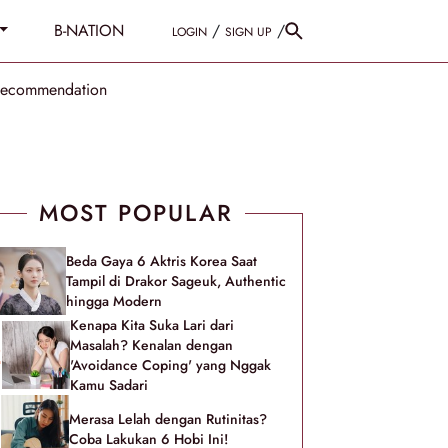
B-NATION
/
/
LOGIN
SIGN UP
Recommendation
MOST POPULAR
Beda Gaya 6 Aktris Korea Saat
Tampil di Drakor Sageuk, Authentic
hingga Modern
Kenapa Kita Suka Lari dari
Masalah? Kenalan dengan
'Avoidance Coping' yang Nggak
Kamu Sadari
Merasa Lelah dengan Rutinitas?
Coba Lakukan 6 Hobi Ini!