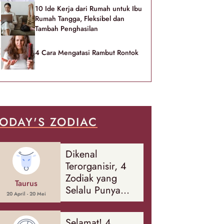
10 Ide Kerja dari Rumah untuk Ibu
Rumah Tangga, Fleksibel dan
Tambah Penghasilan
4 Cara Mengatasi Rambut Rontok
ODAY'S ZODIAC
Dikenal
Terorganisir, 4
Zodiak yang
Taurus
Selalu Punya
20 April - 20 Mei
Rencana
Cadangan Soal
Selamat! 4