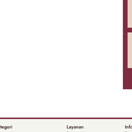
tegori
Layanan
Inf