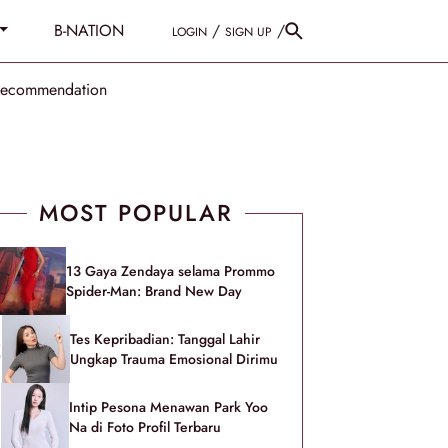
B-NATION
/
/
LOGIN
SIGN UP
Recommendation
MOST POPULAR
13 Gaya Zendaya selama Prommo
Spider-Man: Brand New Day
Tes Kepribadian: Tanggal Lahir
Ungkap Trauma Emosional Dirimu
Intip Pesona Menawan Park Yoo
Na di Foto Profil Terbaru