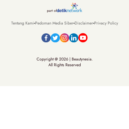
part of
Tentang Kami
Pedoman Media Siber
Disclaimer
Privacy Policy
Copyright @ 2026 | Beautynesia.
All Rights Reserved