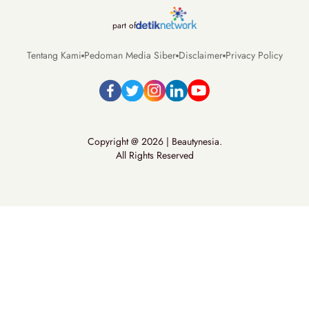
part of
Tentang Kami
Pedoman Media Siber
Disclaimer
Privacy Policy
Copyright @ 2026 | Beautynesia.
All Rights Reserved