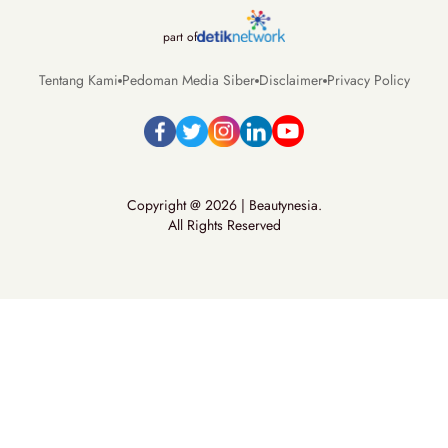
part of
Tentang Kami
Pedoman Media Siber
Disclaimer
Privacy Policy
Copyright @ 2026 | Beautynesia.
All Rights Reserved