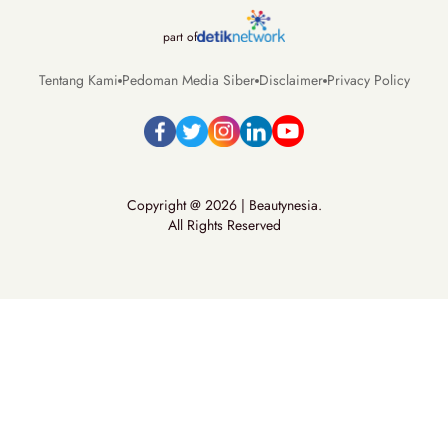
part of
Tentang Kami
Pedoman Media Siber
Disclaimer
Privacy Policy
Copyright @ 2026 | Beautynesia.
All Rights Reserved