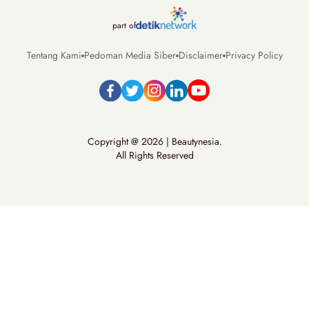
part of
Tentang Kami
Pedoman Media Siber
Disclaimer
Privacy Policy
Copyright @ 2026 | Beautynesia.
All Rights Reserved