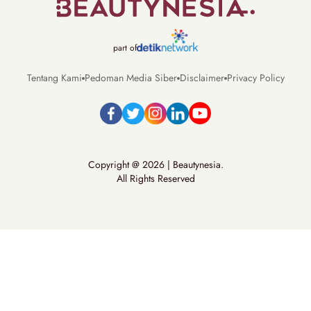
part of
Tentang Kami
Pedoman Media Siber
Disclaimer
Privacy Policy
Copyright @ 2026 | Beautynesia.
All Rights Reserved