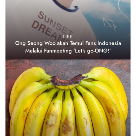
LIFE
Ong Seong Woo akan Temui Fans Indonesia
Melalui Fanmeeting 'Let's go-ONG!'