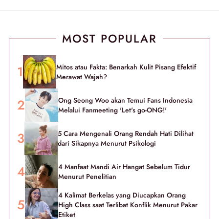
MOST POPULAR
Mitos atau Fakta: Benarkah Kulit Pisang Efektif
Merawat Wajah?
Ong Seong Woo akan Temui Fans Indonesia
Melalui Fanmeeting 'Let's go-ONG!'
5 Cara Mengenali Orang Rendah Hati Dilihat
dari Sikapnya Menurut Psikologi
4 Manfaat Mandi Air Hangat Sebelum Tidur
Menurut Penelitian
4 Kalimat Berkelas yang Diucapkan Orang
High Class saat Terlibat Konflik Menurut Pakar
Etiket