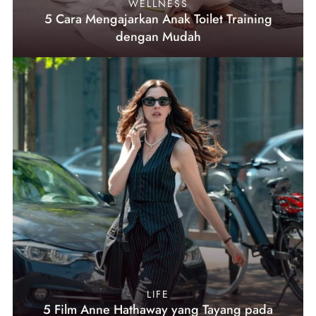
WELLNESS
5 Cara Mengajarkan Anak Toilet Training
dengan Mudah
LIFE
5 Film Anne Hathaway yang Tayang pada