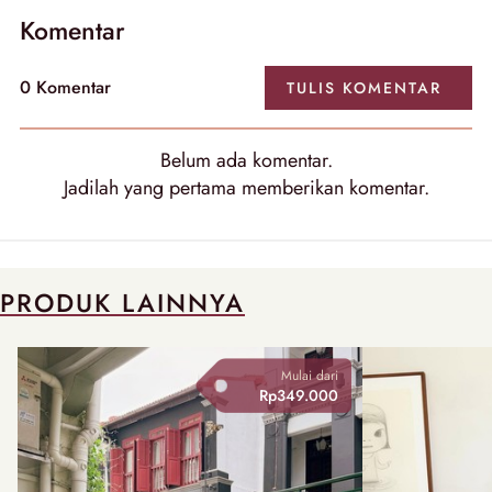
Komentar
0 Komentar
TULIS KOMENTAR
Belum ada komentar.
Jadilah yang pertama memberikan komentar.
PRODUK LAINNYA
Mulai dari
Rp349.000