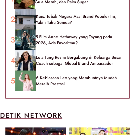
Gula Merah, dan Palm Sugar
Kuis: Tebak Negara Asal Brand Populer Ini,
Yakin Tahu Semua?
5 Film Anne Hathaway yang Tayang pada
2026, Ada Favoritmu?
Lola Tung Resmi Bergabung di Keluarga Besar
Coach sebagai Global Brand Ambassador
6 Kebiasaan Leo yang Membuatnya Mudah
Meraih Prestasi
DETIK NETWORK