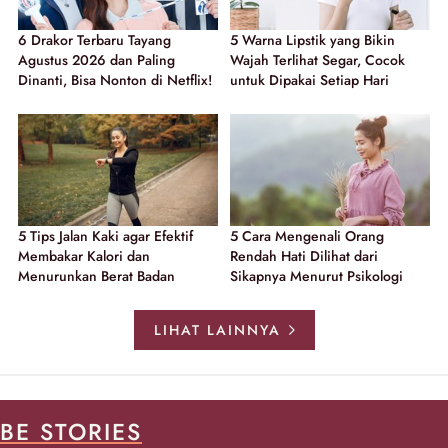
6 Drakor Terbaru Tayang
5 Warna Lipstik yang Bikin
Agustus 2026 dan Paling
Wajah Terlihat Segar, Cocok
Dinanti, Bisa Nonton di Netflix!
untuk Dipakai Setiap Hari
5 Tips Jalan Kaki agar Efektif
5 Cara Mengenali Orang
Membakar Kalori dan
Rendah Hati Dilihat dari
Menurunkan Berat Badan
Sikapnya Menurut Psikologi
LIHAT LAINNYA
BE STORIES