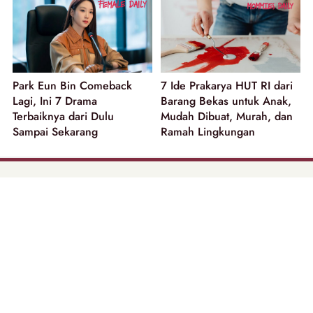
Park Eun Bin Comeback
7 Ide Prakarya HUT RI dari
Lagi, Ini 7 Drama
Barang Bekas untuk Anak,
Terbaiknya dari Dulu
Mudah Dibuat, Murah, dan
Sampai Sekarang
Ramah Lingkungan
part of
Tentang Kami
Pedoman Media Siber
Disclaimer
Privacy Policy