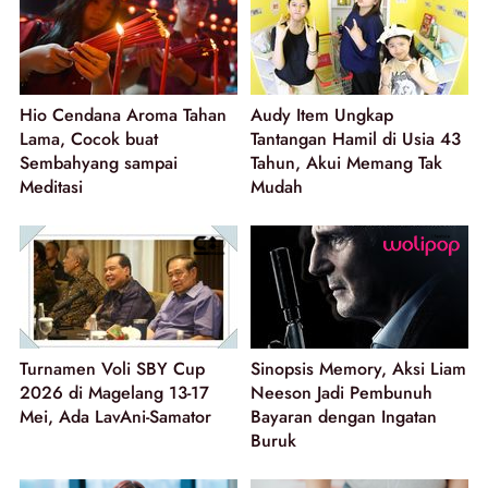
Hio Cendana Aroma Tahan
Audy Item Ungkap
Lama, Cocok buat
Tantangan Hamil di Usia 43
Sembahyang sampai
Tahun, Akui Memang Tak
Meditasi
Mudah
Turnamen Voli SBY Cup
Sinopsis Memory, Aksi Liam
2026 di Magelang 13-17
Neeson Jadi Pembunuh
Mei, Ada LavAni-Samator
Bayaran dengan Ingatan
Buruk