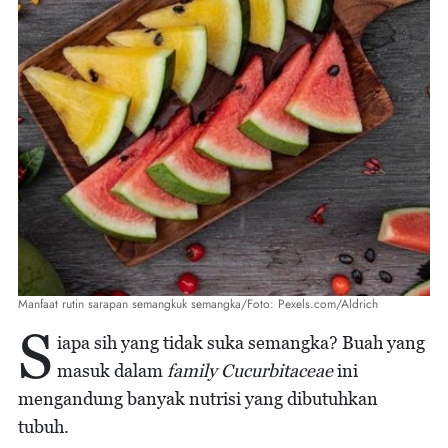
Manfaat rutin sarapan semangkuk semangka/Foto: Pexels.com/Aldrich
S
iapa sih yang tidak suka semangka? Buah yang
masuk dalam
family Cucurbitaceae
ini
mengandung banyak nutrisi yang dibutuhkan
tubuh.