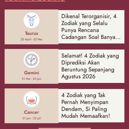
Dikenal Terorganisir, 4
Zodiak yang Selalu
Punya Rencana
Taurus
Cadangan Soal Banyak
20 April - 20 Mei
Hal
Selamat! 4 Zodiak yang
Diprediksi Akan
Beruntung Sepanjang
Gemini
Agustus 2026
21 Mei - 20 Juni
4 Zodiak yang Tak
Pernah Menyimpan
Dendam, Si Paling
Cancer
Mudah Memaafkan!
21 Juni - 22 Juli